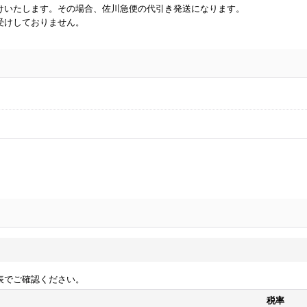
けいたします。その場合、佐川急便の代引き発送になります。
受けしておりません。
表でご確認ください。
税率