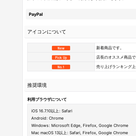
PayPal
アイコンについて
新着商品です。
店長のオススメ商品で
売り上げランキング上
推奨環境
利用ブラウザについて
iOS 16.7.10以上
:
Safari
Android
:
Chrome
Windows
:
Microsoft Edge
,
Firefox
,
Google Chrome
Mac macOS 13以上
:
Safari
,
Firefox
,
Google Chrome