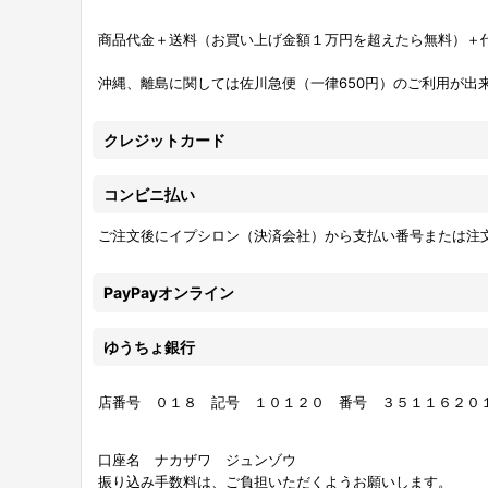
商品代金＋送料（お買い上げ金額１万円を超えたら無料）＋
沖縄、離島に関しては佐川急便（一律650円）のご利用が出
クレジットカード
コンビニ払い
ご注文後にイプシロン（決済会社）から支払い番号または注
PayPayオンライン
ゆうちょ銀行
店番号 ０１８ 記号 １０１２０ 番号 ３５１１６２０
口座名 ナカザワ ジュンゾウ
振り込み手数料は、ご負担いただくようお願いします。