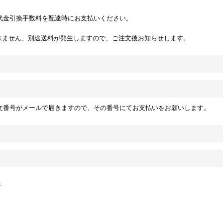
代金引換手数料を配達時にお支払いください。
来ません、別途送料が発生しますので、ご注文後お知らせします。
文番号がメールで届きますので、その番号にてお支払いをお願いします。
１