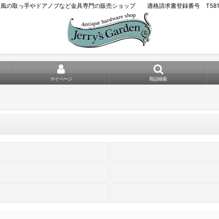
風の取っ手やドアノブなど金具専門の販売ショップ 適格請求書登録番号 T581021
マイページ
商品検索