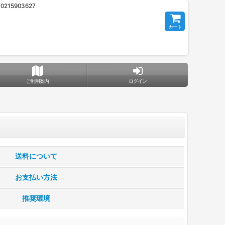
5903627
カート
ご利用案内
ログイン
送料について
お支払い方法
推奨環境