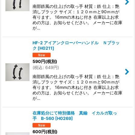
南部鉄風の仕上げの取っ手 材質：鉄 仕上：艶
消しブラック サイズ：１２０ｍｍと90ｍｍが
有ります。 16mmの木ねじ付き 在庫以上お求
めの方は、お知らせください。 メーカーに在庫
が…
HF-2 アイアンクローバーハンドル Ｎブラッ
ク
[
H0211
]
590
円
(税別)
(
税込
:
649
円
)
南部鉄風の仕上げの取っ手 材質：鉄 仕上：艶
消しブラック サイズ：１２０ｍｍと90ｍｍが
有ります。 16mmの木ねじ付き 在庫以上お求
めの方は、お知らせください。 メーカーに在庫
が…
在庫処分にて特別価格 真鍮 イカルガ取っ
手 B-560
[
H0269
]
600
円
(税別)