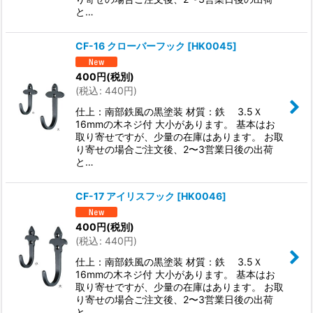
と…
CF-16 クローバーフック
[
HK0045
]
400
円
(税別)
(
税込
:
440
円
)
仕上：南部鉄風の黒塗装 材質：鉄 3.5Ｘ
16mmの木ネジ付 大小があります。 基本はお
取り寄せですが、少量の在庫はあります。 お取
り寄せの場合ご注文後、2〜3営業日後の出荷
と…
CF-17 アイリスフック
[
HK0046
]
400
円
(税別)
(
税込
:
440
円
)
仕上：南部鉄風の黒塗装 材質：鉄 3.5Ｘ
16mmの木ネジ付 大小があります。 基本はお
取り寄せですが、少量の在庫はあります。 お取
り寄せの場合ご注文後、2〜3営業日後の出荷
と…