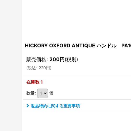
HICKORY OXFORD ANTIQUE ハンドル PA
販売価格
:
200
円
(税別)
(
税込
:
220
円
)
在庫数 1
数量
:
個
返品特約に関する重要事項