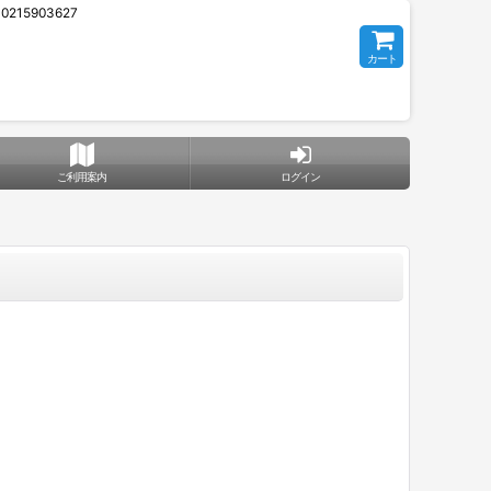
5903627
カート
ご利用案内
ログイン