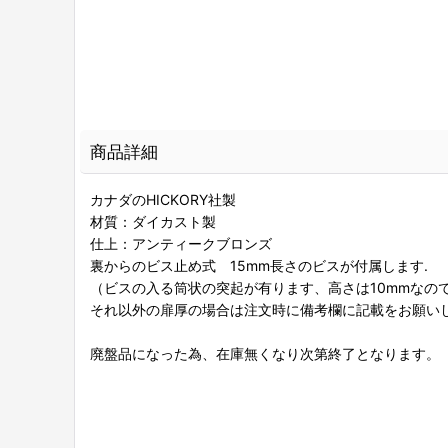
商品詳細
カナダのHICKORY社製
材質：ダイカスト製
仕上：アンティークブロンズ
裏からのビス止め式 15mm長さのビスが付属します.
（ビスの入る筒状の突起が有ります、高さは10mmなの
それ以外の扉厚の場合は注文時に備考欄に記載をお願い
廃盤品になった為、在庫無くなり次第終了となります。