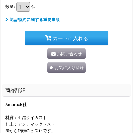
数量
:
個
返品特約に関する重要事項
カートに入れる
お問い合わせ
お気に入り登録
商品詳細
Amerock社
材質：亜鉛ダイカスト
仕上：アンティックラスト
裏から鍋頭のビス止です。