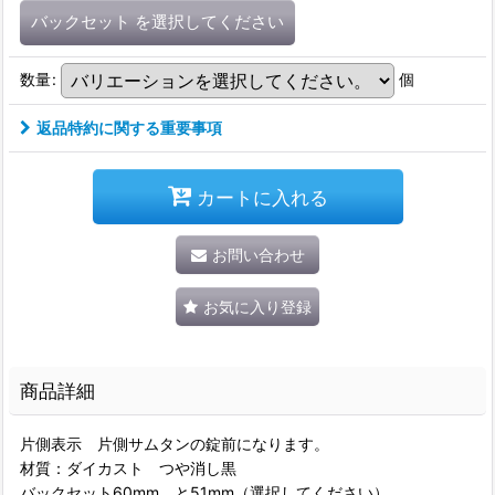
バックセット
を選択してください
数量
:
個
返品特約に関する重要事項
カートに入れる
お問い合わせ
お気に入り登録
商品詳細
片側表示 片側サムタンの錠前になります。
材質：ダイカスト つや消し黒
バックセット60mm と51mm（選択してください）