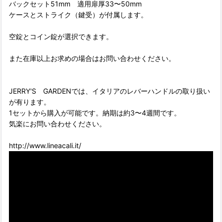
バックセット51mm 適用扉厚33〜50mm
ケースとストライク（鍵受）が付属します。
空錠とコイン錠が選択できます。
また在庫以上お求めの場合はお問い合わせください。
JERRY'S GARDENでは、イタリアのレバーハンドルの取り扱い
が有ります。
1セットから購入が可能です。納期は約3〜4週間です。
気楽にお問い合わせください。
http://www.lineacali.it/