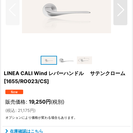
LINEA CALI Wind レバーハンドル サテンクローム
[
1655/RO023/CS
]
販売価格
:
19,250
円
(税別)
(
税込
:
21,175
円
)
オプションにより価格が変わる場合もあります。
在庫確認はこちら