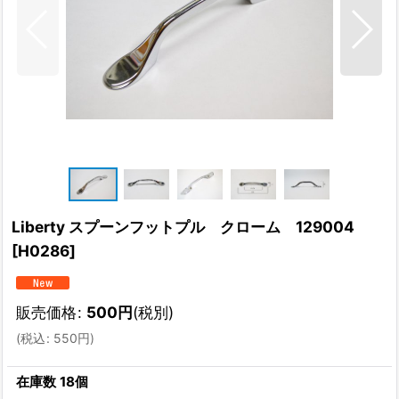
Liberty スプーンフットプル クローム 129004
[
H0286
]
販売価格
:
500
円
(税別)
(
税込
:
550
円
)
在庫数 18個