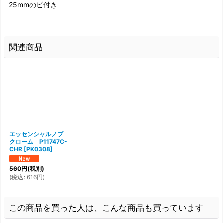
25mmのビ付き
関連商品
エッセンシャルノブ
クローム P11747C-
CHR
[
PK0308
]
560
円
(税別)
(
税込
:
616
円
)
この商品を買った人は、こんな商品も買っています