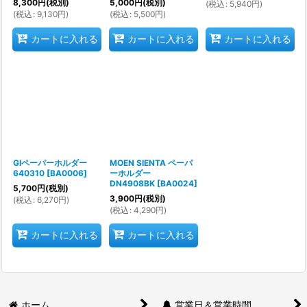
8,300
円
(税別)
5,000
円
(税別)
(
税込
:
5,940
円
)
(
税込
:
9,130
円
)
(
税込
:
5,500
円
)
カートに入れる
カートに入れる
カートに入れる
GIペーパーホルダー
MOEN SIENTA ペーパ
640310
[
BA0006
]
ーホルダー
DN4908BK
[
BA0024
]
5,700
円
(税別)
3,900
円
(税別)
(
税込
:
6,270
円
)
(
税込
:
4,290
円
)
カートに入れる
カートに入れる
ホーム
営業日＆営業時間