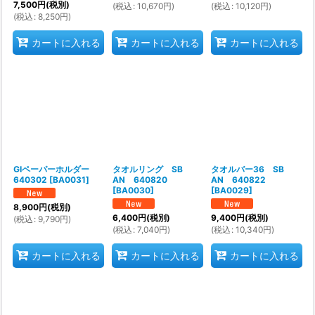
7,500
円
(税別)
(
税込
:
10,670
円
)
(
税込
:
10,120
円
)
(
税込
:
8,250
円
)
カートに入れる
カートに入れる
カートに入れる
GIペーパーホルダー
タオルリング SB
タオルバー36 SB
640302
[
BA0031
]
AN 640820
AN 640822
[
BA0030
]
[
BA0029
]
8,900
円
(税別)
6,400
円
(税別)
9,400
円
(税別)
(
税込
:
9,790
円
)
(
税込
:
7,040
円
)
(
税込
:
10,340
円
)
カートに入れる
カートに入れる
カートに入れる